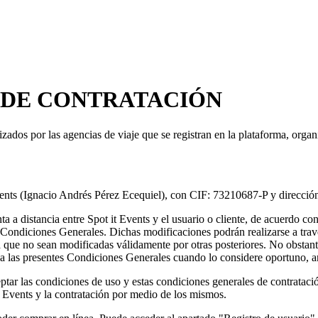
 DE CONTRATACIÓN
zados por las agencias de viaje que se registran en la plataforma, organ
vents (Ignacio Andrés Pérez Ecequiel), con CIF: 73210687-P y direcció
a distancia entre Spot it Events y el usuario o cliente, de acuerdo con l
as Condiciones Generales. Dichas modificaciones podrán realizarse a trav
que no sean modificadas válidamente por otras posteriores. No obstante
a a las presentes Condiciones Generales cuando lo considere oportuno,
ptar las condiciones de uso y estas condiciones generales de contratac
it Events y la contratación por medio de los mismos.