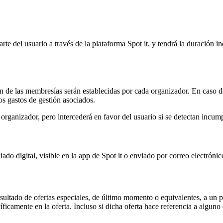
te del usuario a través de la plataforma Spot it, y tendrá la duración in
n de las membresías serán establecidas por cada organizador. En caso d
os gastos de gestión asociados.
rganizador, pero intercederá en favor del usuario si se detectan incump
ado digital, visible en la app de Spot it o enviado por correo electrónico
ultado de ofertas especiales, de último momento o equivalentes, a un pr
icamente en la oferta. Incluso si dicha oferta hace referencia a alguno