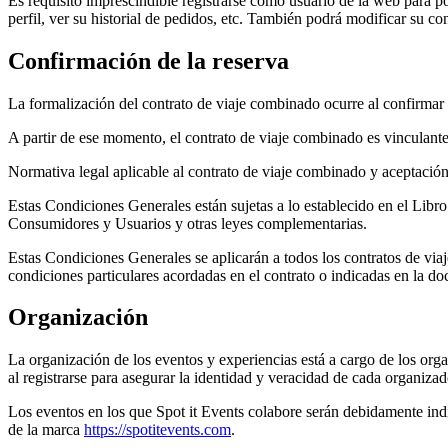
Es requisito imprescindible registrarse como usuario de la web para po
perfil, ver su historial de pedidos, etc. También podrá modificar su co
Confirmación de la reserva
La formalización del contrato de viaje combinado ocurre al confirmar 
A partir de ese momento, el contrato de viaje combinado es vinculante
Normativa legal aplicable al contrato de viaje combinado y aceptación
Estas Condiciones Generales están sujetas a lo establecido en el Libr
Consumidores y Usuarios y otras leyes complementarias.
Estas Condiciones Generales se aplicarán a todos los contratos de via
condiciones particulares acordadas en el contrato o indicadas en la d
Organización
La organización de los eventos y experiencias está a cargo de los orga
al registrarse para asegurar la identidad y veracidad de cada organizad
Los eventos en los que Spot it Events colabore serán debidamente in
de la marca
https://spotitevents.com
.