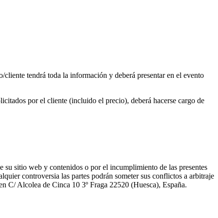
/cliente tendrá toda la información y deberá presentar en el evento
icitados por el cliente (incluido el precio), deberá hacerse cargo de
de su sitio web y contenidos o por el incumplimiento de las presentes
alquier controversia las partes podrán someter sus conflictos a arbitraje
io en C/ Alcolea de Cinca 10 3º Fraga 22520 (Huesca), España.