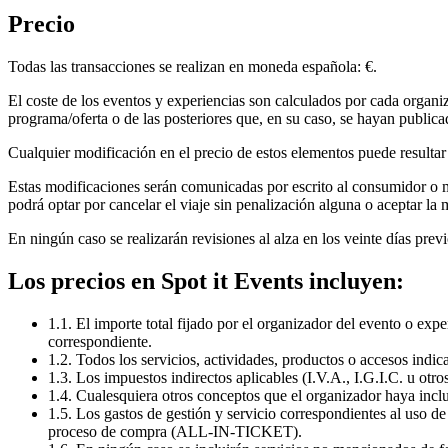
Precio
Todas las transacciones se realizan en moneda española: €.
El coste de los eventos y experiencias son calculados por cada organiz
programa/oferta o de las posteriores que, en su caso, se hayan public
Cualquier modificación en el precio de estos elementos puede resultar e
Estas modificaciones serán comunicadas por escrito al consumidor o m
podrá optar por cancelar el viaje sin penalización alguna o aceptar la 
En ningún caso se realizarán revisiones al alza en los veinte días previo
Los precios en Spot it Events incluyen:
1.1. El importe total fijado por el organizador del evento o expe
correspondiente.
1.2. Todos los servicios, actividades, productos o accesos indi
1.3. Los impuestos indirectos aplicables (I.V.A., I.G.I.C. u otro
1.4. Cualesquiera otros conceptos que el organizador haya inclui
1.5. Los gastos de gestión y servicio correspondientes al uso de
proceso de compra (ALL-IN-TICKET).