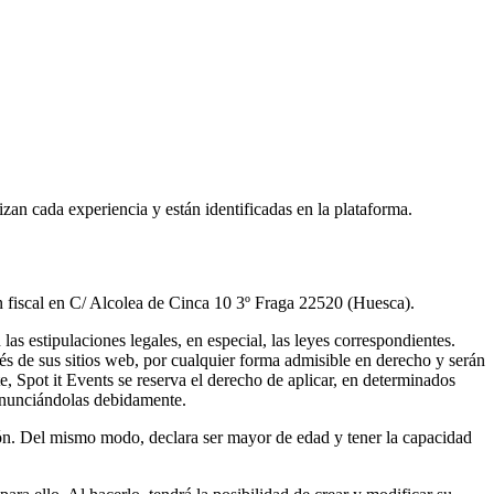
izan cada experiencia y están identificadas en la plataforma.
n fiscal en C/ Alcolea de Cinca 10 3º Fraga 22520 (Huesca).
as estipulaciones legales, en especial, las leyes correspondientes.
és de sus sitios web, por cualquier forma admisible en derecho y serán
, Spot it Events se reserva el derecho de aplicar, en determinados
 anunciándolas debidamente.
ión. Del mismo modo, declara ser mayor de edad y tener la capacidad