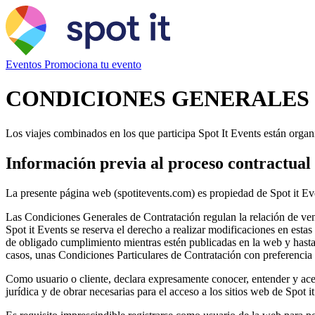
Eventos
Promociona tu evento
CONDICIONES GENERALES
Los viajes combinados en los que participa Spot It Events están organi
Información previa al proceso contractual
La presente página web (spotitevents.com) es propiedad de Spot it E
Las Condiciones Generales de Contratación regulan la relación de venta 
Spot it Events se reserva el derecho a realizar modificaciones en est
de obligado cumplimiento mientras estén publicadas en la web y hasta 
casos, unas Condiciones Particulares de Contratación con preferenci
Como usuario o cliente, declara expresamente conocer, entender y ace
jurídica y de obrar necesarias para el acceso a los sitios web de Spot 