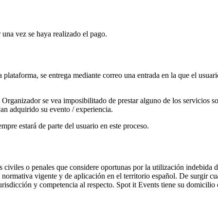
r una vez se haya realizado el pago.
lataforma, se entrega mediante correo una entrada en la que el usuario
 Organizador se vea imposibilitado de prestar alguno de los servicios sol
yan adquirido su evento / experiencia.
empre estará de parte del usuario en este proceso.
es civiles o penales que considere oportunas por la utilización indebida 
a normativa vigente y de aplicación en el territorio español. De surgir cu
jurisdicción y competencia al respecto. Spot it Events tiene su domicil