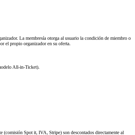
rganizador. La membresía otorga al usuario la condición de miembro o
or el propio organizador en su oferta.
odelo All-in-Ticket).
te (comisión Spot it, IVA, Stripe) son descontados directamente al