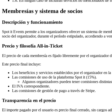
1.6. En ningún caso se incluirán servicios no mencionados de f
Membresías y sistema de socios
Descripción y funcionamiento
Spot it Events permite a los organizadores ofrecer un sistema de mem
socio del organizador, durante el período estipulado, accediendo a vent
Precio y filosofía All-in-Ticket
El precio de cada membresía es fijado libremente por el organizador de
Este precio final incluye:
Los beneficios y servicios establecidos por el organizador en l
Las comisiones de uso de la plataforma Spot it (15%).
Algunos organizadores pueden tener comisiones distinta
El IVA correspondiente.
Las comisiones de gestión de pago a través de Stripe.
Transparencia en el precio
El importe pagado por el usuario es precio final cerrado, sin cargos a