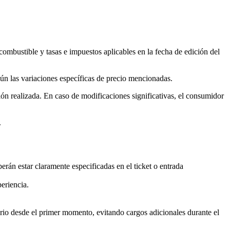
combustible y tasas e impuestos aplicables en la fecha de edición del
egún las variaciones específicas de precio mencionadas.
n realizada. En caso de modificaciones significativas, el consumidor
.
berán estar claramente especificadas en el ticket o entrada
eriencia.
uario desde el primer momento, evitando cargos adicionales durante el