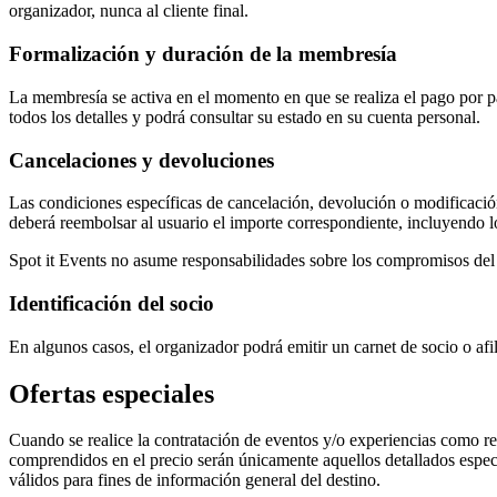
organizador, nunca al cliente final.
Formalización y duración de la membresía
La membresía se activa en el momento en que se realiza el pago por par
todos los detalles y podrá consultar su estado en su cuenta personal.
Cancelaciones y devoluciones
Las condiciones específicas de cancelación, devolución o modificació
deberá reembolsar al usuario el importe correspondiente, incluyendo l
Spot it Events no asume responsabilidades sobre los compromisos del o
Identificación del socio
En algunos casos, el organizador podrá emitir un carnet de socio o afili
Ofertas especiales
Cuando se realice la contratación de eventos y/o experiencias como res
comprendidos en el precio serán únicamente aquellos detallados específ
válidos para fines de información general del destino.