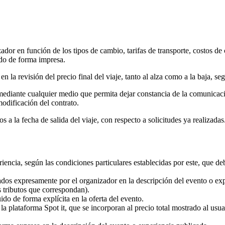
ador en función de los tipos de cambio, tarifas de transporte, costos de 
ado de forma impresa.
n la revisión del precio final del viaje, tanto al alza como a la baja, s
ediante cualquier medio que permita dejar constancia de la comunicació
modificación del contrato.
s a la fecha de salida del viaje, con respecto a solicitudes ya realizadas
riencia, según las condiciones particulares establecidas por este, que de
cados expresamente por el organizador en la descripción del evento o exp
s tributos que correspondan).
do de forma explícita en la oferta del evento.
 la plataforma Spot it, que se incorporan al precio total mostrado al us